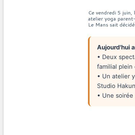
Ce vendredi 5 juin,
atelier yoga parent
Le Mans sait décid
Aujourd'hui 
• Deux spect
familial plein
• Un atelier 
Studio Haku
• Une soirée 