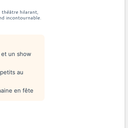
 théâtre hilarant,
and incontournable.
 et un show
petits au
maine en fête