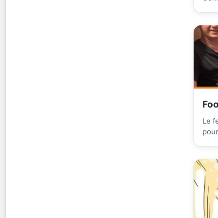
Foo
Le f
pour