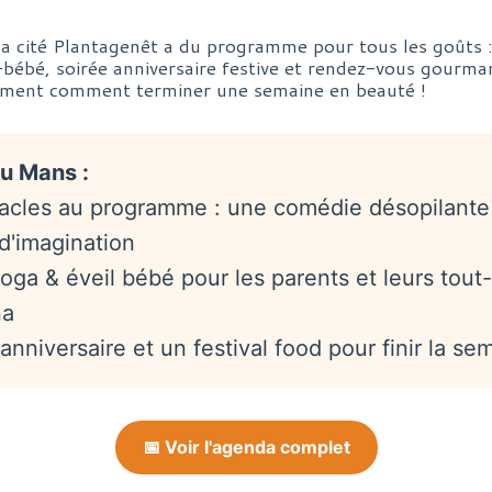
 la cité Plantagenêt a du programme pour tous les goûts :
-bébé, soirée anniversaire festive et rendez-vous gourm
ément comment terminer une semaine en beauté !
au Mans :
acles au programme : une comédie désopilante
 d'imagination
yoga & éveil bébé pour les parents et leurs tout-
na
anniversaire et un festival food pour finir la se
📅 Voir l'agenda complet