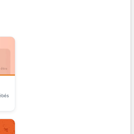
bébés