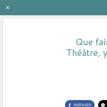
Que fai
Théâtre, 
PARTAGER