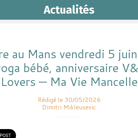
Actualités
re au Mans vendredi 5 jui
yoga bébé, anniversaire V
Lovers — Ma Vie Mancelle
Rédigé le 30/05/2026
Dimitri Mikleusevic
POST