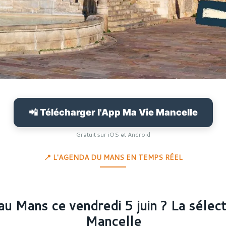
📲 Télécharger l'App Ma Vie Mancelle
Gratuit sur iOS et Android
📍 L'AGENDA DU MANS EN TEMPS RÉEL
au Mans ce vendredi 5 juin ? La sélec
Mancelle