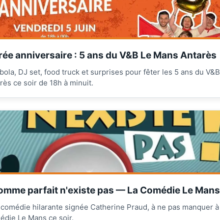
rée anniversaire : 5 ans du V&B Le Mans Antarès
ola, DJ set, food truck et surprises pour fêter les 5 ans du V&B
rès ce soir de 18h à minuit.
omme parfait n'existe pas — La Comédie Le Mans
comédie hilarante signée Catherine Praud, à ne pas manquer à
die Le Mans ce soir.