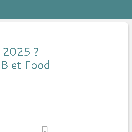
n 2025 ?
&B et Food