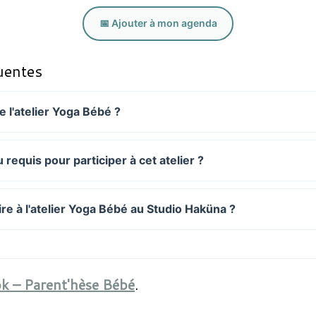
📅 Ajouter à mon agenda
uentes
de l'atelier Yoga Bébé ?
 requis pour participer à cet atelier ?
re à l'atelier Yoga Bébé au Studio Haküna ?
k – Parent'hèse Bébé
.