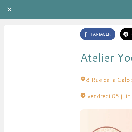
PARTAGER
Atelier Y
8 Rue de la Galo
 vendredi 05 jui