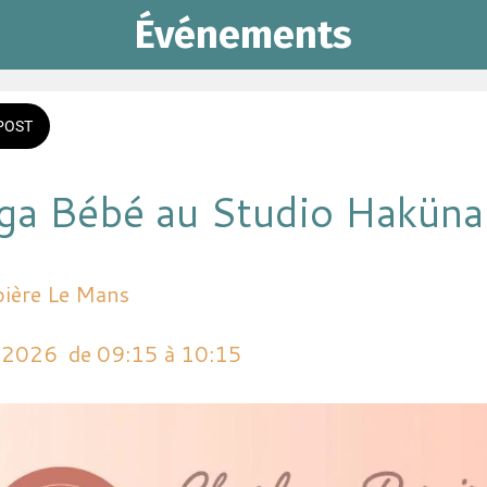
Événements
POST
oga Bébé au Studio Haküna
pière Le Mans
n 2026  de 09:15 à 10:15 