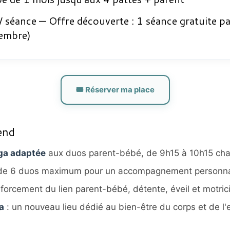
 séance — Offre découverte : 1 séance gratuite pa
tembre)
🎟️ Réserver ma place
end
ga adaptée
aux duos parent-bébé, de 9h15 à 10h15 ch
e 6 duos maximum pour un accompagnement personna
nforcement du lien parent-bébé, détente, éveil et motric
a
: un nouveau lieu dédié au bien-être du corps et de l'