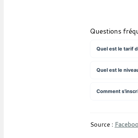
Questions fréq
Quel est le tarif 
Quel est le niveau
Comment s'inscri
Source :
Faceboo