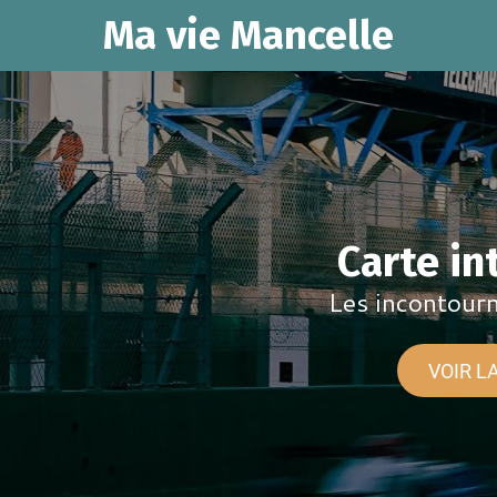
Ma vie Mancelle
Carte in
Les incontour
VOIR L