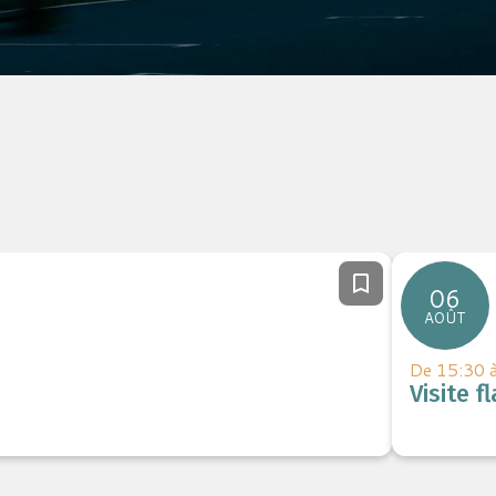
06
AOÛT
De 15:30 
Visite 