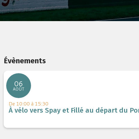
Évènements
06
AOÛT
De 10:00 à 15:30
À vélo vers Spay et Fillé au départ du P