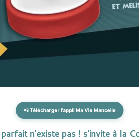
📲 Télécharger l'appli Ma Vie Mancelle
arfait n'existe pas ! s'invite à la 