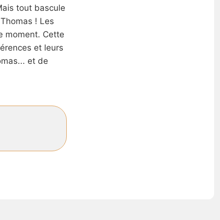
Mais tout bascule
à Thomas ! Les
e moment. Cette
férences et leurs
mas... et de