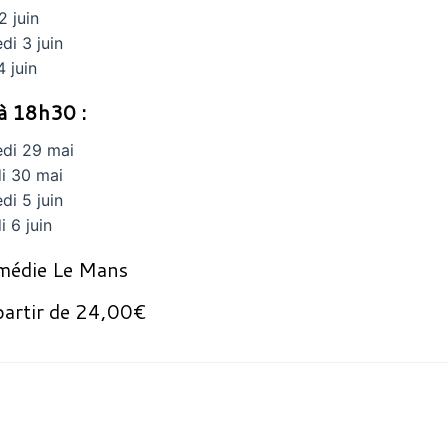
2 juin
di 3 juin
4 juin
à 18h30 :
di 29 mai
i 30 mai
di 5 juin
 6 juin
édie Le Mans
artir de 24,00€