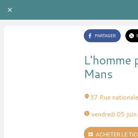
PARTAGER
L'homme pa
Mans
37 Rue national
 vendredi 05 jui
ACHETER LE TI