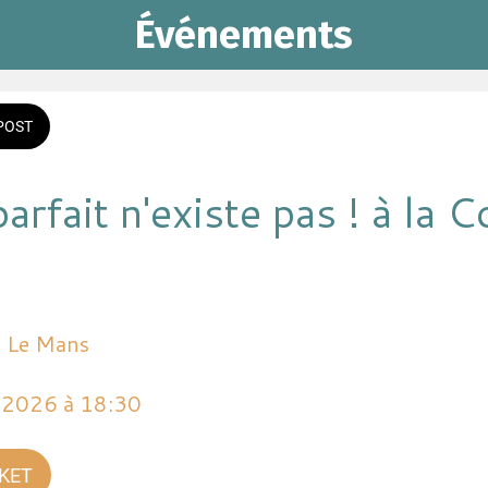
Événements
POST
rfait n'existe pas ! à la 
e Le Mans
n 2026 à 18:30 
CKET