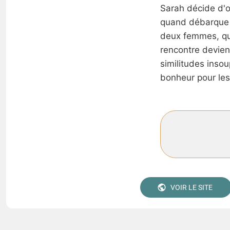
Sarah décide d'o
quand débarque A
deux femmes, qu
rencontre devient
similitudes inso
bonheur pour les
VOIR LE SITE