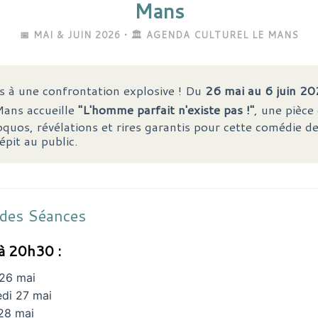
Mans
📅 MAI & JUIN 2026 • 🏛️ AGENDA CULTUREL LE MANS
 à une confrontation explosive ! Du
26 mai au 6 juin 2
ans accueille
"L'homme parfait n'existe pas !"
, une pièce
quos, révélations et rires garantis pour cette comédie d
épit au public.
 des Séances
à 20h30 :
26 mai
di 27 mai
28 mai