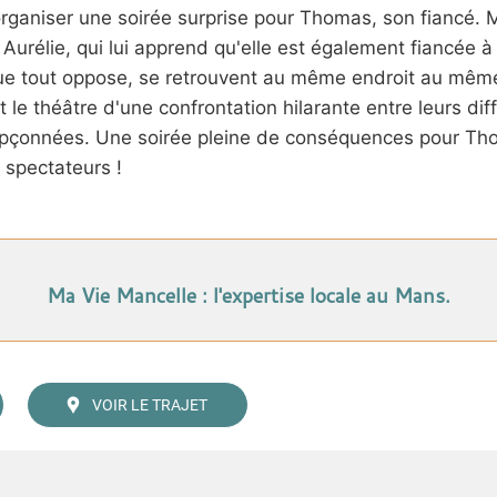
rganiser une soirée surprise pour Thomas, son fiancé. 
urélie, qui lui apprend qu'elle est également fiancée 
e tout oppose, se retrouvent au même endroit au mêm
 le théâtre d'une confrontation hilarante entre leurs dif
upçonnées. Une soirée pleine de conséquences pour Tho
 spectateurs !
Ma Vie Mancelle : l'expertise locale au Mans.
VOIR LE TRAJET