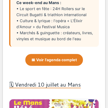
Ce week-end au Mans :
• Le sport en fête : 24H Rollers sur le
Circuit Bugatti & triathlon international
• Culture & lyrique : l'opéra « L'Élixir
d'Amour » du Festival Musica
• Marchés & guinguette : créateurs, livres,
vinyles et musique au bord de l'eau
📅 Voir l'agenda complet
🗓️ Vendredi 10 juillet au Mans