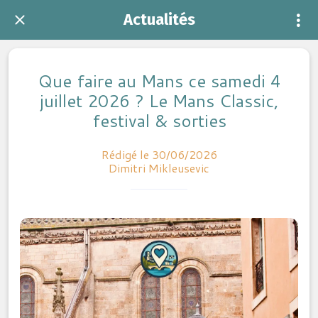
Actualités
Que faire au Mans ce samedi 4
juillet 2026 ? Le Mans Classic,
festival & sorties
Rédigé le 30/06/2026
Dimitri Mikleusevic