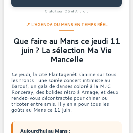
Gratuit sur iOS et Android
📍 L'AGENDA DU MANS EN TEMPS RÉEL
Que faire au Mans ce jeudi 11
juin ? La sélection Ma Vie
Mancelle
Ce jeudi, la cité Plantagenêt s'anime sur tous
les fronts : une soirée concert intimiste au
Barouf, un gala de danses coloré à la MJC
Ronceray, des bolides rétro à Arnage, et deux
rendez-vous décontractés pour chiner ou
tricoter entre amis. Il y en a pour tous les
goûts au Mans ce 11 juin.
Aujourd'hui au Mans :