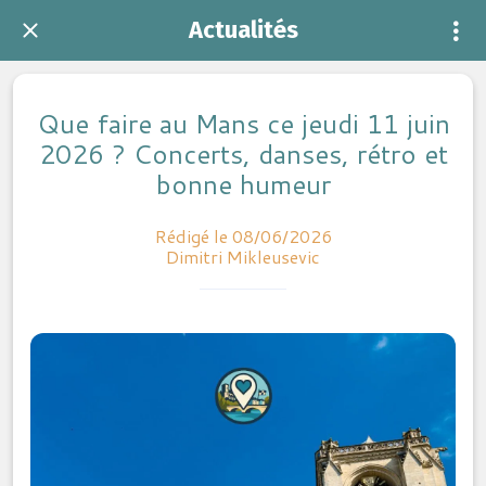
Actualités
Que faire au Mans ce jeudi 11 juin
2026 ? Concerts, danses, rétro et
bonne humeur
Rédigé le 08/06/2026
Dimitri Mikleusevic