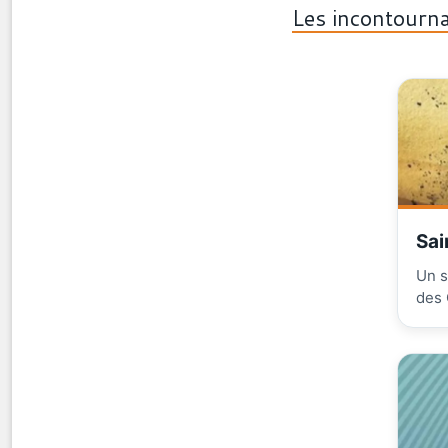
Les incontourna
Sai
Un s
des 