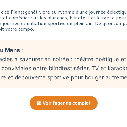
 cité Plantagenêt vibre au rythme d'une journée éclectiq
es et comédies sur les planches, blindtest et karaoké pour 
n journée et initiation sportive en plein air. De quoi com
it votre tempo.
au Mans :
cles à savourer en soirée : théâtre poétique e
 conviviales entre blindtest séries TV et karaok
rire et découverte sportive pour bouger autrem
📅 Voir l'agenda complet