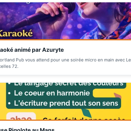
aoké animé par Azuryte
ortland Pub vous attend pour une soirée micro en main avec L
celles 72.
se Rigolote au Mans