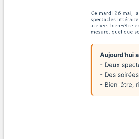
Ce mardi 26 mai, la
spectacles littérair
ateliers bien-être e
mesure, quel que so
Aujourd'hui 
- Deux specta
- Des soirées
- Bien-être, 