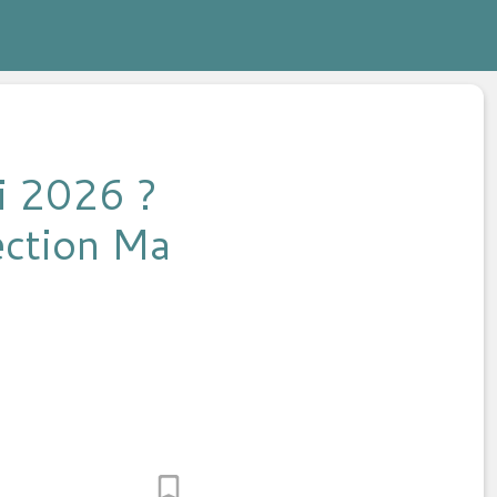
i 2026 ?
lection Ma