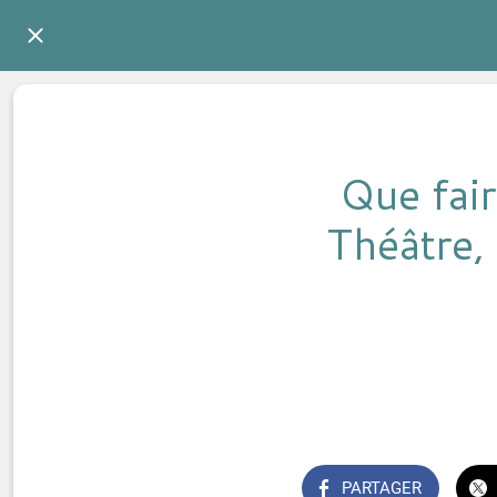
Que fai
Théâtre, 
PARTAGER