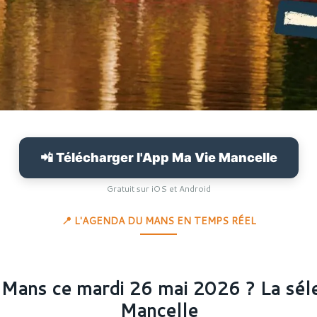
📲 Télécharger l'App Ma Vie Mancelle
Gratuit sur iOS et Android
📍 L'AGENDA DU MANS EN TEMPS RÉEL
 Mans ce mardi 26 mai 2026 ? La sél
Mancelle