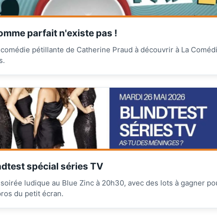
omme parfait n'existe pas !
comédie pétillante de Catherine Praud à découvrir à La Coméd
s.
ndtest spécial séries TV
soirée ludique au Blue Zinc à 20h30, avec des lots à gagner po
pros du petit écran.