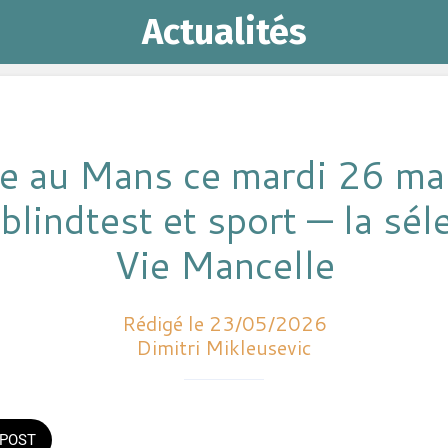
Actualités
re au Mans ce mardi 26 ma
blindtest et sport — la sé
Vie Mancelle
Rédigé le 23/05/2026
Dimitri Mikleusevic
POST