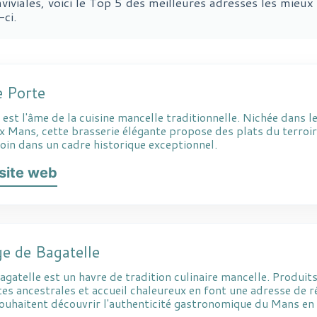
viviales, voici le Top 5 des meilleures adresses les mieux
ci.
e Porte
e est l'âme de la cuisine mancelle traditionnelle. Nichée dans l
x Mans, cette brasserie élégante propose des plats du terroir
soin dans un cadre historique exceptionnel.
e site web
ge de Bagatelle
gatelle est un havre de tradition culinaire mancelle. Produits
tes ancestrales et accueil chaleureux en font une adresse de 
souhaitent découvrir l'authenticité gastronomique du Mans en