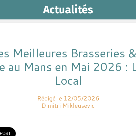
Actualités
es Meilleures Brasseries &
e au Mans en Mai 2026 : 
Local
Rédigé le 12/05/2026
Dimitri Mikleusevic
POST