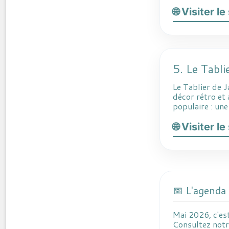
🌐 Visiter l
5. Le Tabli
Le Tablier de J
décor rétro et 
populaire : une
🌐 Visiter l
📅 L'agenda
Mai 2026, c'es
Consultez notr