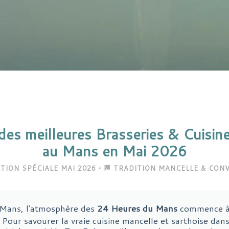
des meilleures Brasseries & Cuisin
au Mans en Mai 2026
CTION SPÉCIALE MAI 2026 • 🏁 TRADITION MANCELLE & CONV
Mans, l'atmosphère des
24 Heures du Mans
commence à 
 ! Pour savourer la vraie cuisine mancelle et sarthoise dan