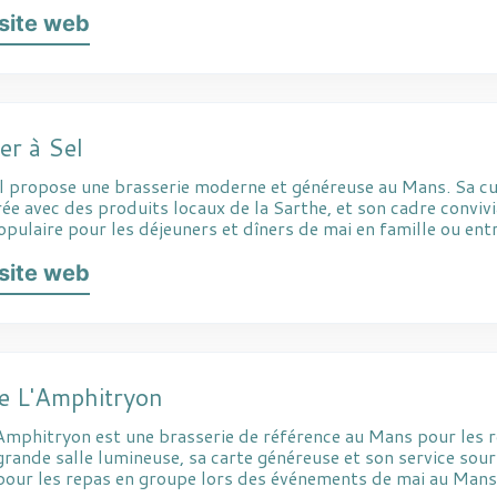
e site web
er à Sel
el propose une brasserie moderne et généreuse au Mans. Sa cu
e avec des produits locaux de la Sarthe, et son cadre convivi
ulaire pour les déjeuners et dîners de mai en famille ou entr
e site web
ie L'Amphitryon
'Amphitryon est une brasserie de référence au Mans pour les 
grande salle lumineuse, sa carte généreuse et son service sour
l pour les repas en groupe lors des événements de mai au Mans