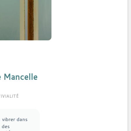
e Mancelle
IVIALITÉ
vibrer dans
s des