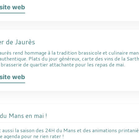
e site web
er de Jaurès
aurès rend hommage à la tradition brassicole et culinaire man
authentique. Plats du jour généreux, carte des vins de la Sart
 brasserie de quartier attachante pour les repas de mai.
e site web
 du Mans en mai !
t aussi la saison des 24H du Mans et des animations printani
e agenda pour ne rien rater !