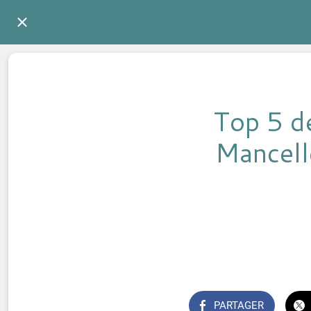
Top 5 d
Mancell
PARTAGER