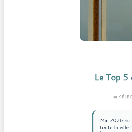
Le Top 5 
📅 SÉLE
Mai 2026 au 
toute la ville