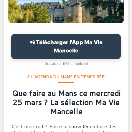
📲 Télécharger l'App Ma Vie
Mancelle
Gratuit sur iOS et Android
📍 L'AGENDA DU MANS EN TEMPS RÉEL
Que faire au Mans ce mercredi
25 mars ? La sélection Ma Vie
Mancelle
C'est mercredi ! Entre le show légendaire des
Harlem Globetrotters, des ateliers créatifs