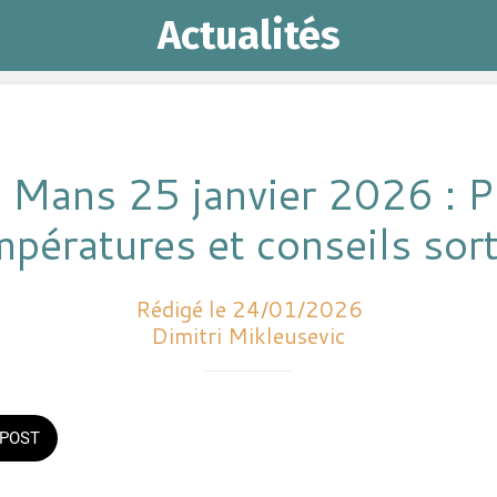
Actualités
 Mans 25 janvier 2026 : Pr
mpératures et conseils sort
Rédigé le 24/01/2026
Dimitri Mikleusevic
POST