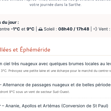
votre journée dans la Sarthe.
 du jour :
 entre
-1°C
et
9°C
| 🌅 Soleil :
08h40 / 17h48
| 💨 Vent 
illées et Éphéméride
 ciel très nuageux avec quelques brumes locales au lev
 3°C. Prévoyez une petite laine et une écharpe pour le marché du centre-vi
– Alternance de passages nuageux et de belles périodes
ndront 9°C sous un vent de secteur Sud-Ouest.
r
– Ananie, Apollos et Artémas (Conversion de St Paul)