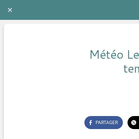
Météo Le
te
PARTAGER