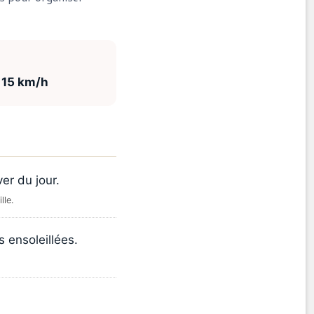
:
15 km/h
er du jour.
lle.
 ensoleillées.