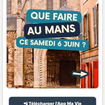
📲 Télécharger l'App Ma Vie