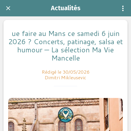
Actualités
ue faire au Mans ce samedi 6 juin
2026 ? Concerts, patinage, salsa et
humour — La sélection Ma Vie
Mancelle
Rédigé le 30/05/2026
Dimitri Mikleusevic