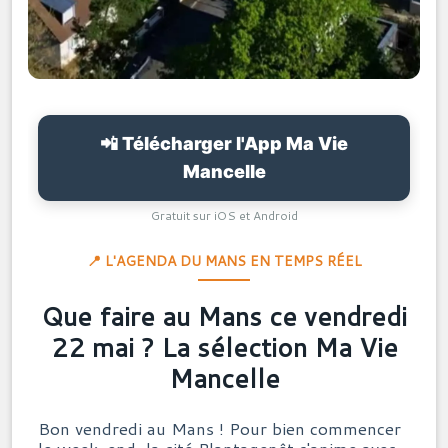
📲 Télécharger l'App Ma Vie
Mancelle
Gratuit sur iOS et Android
📍 L'AGENDA DU MANS EN TEMPS RÉEL
Que faire au Mans ce vendredi
22 mai ? La sélection Ma Vie
Mancelle
Bon vendredi au Mans ! Pour bien commencer
le week-end, la cité Plantagenêt s'anime avec