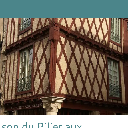
son du Pilier aux