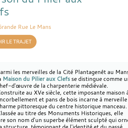
fs
Grande Rue Le Mans
IR LE TRAJET
armi les merveilles de la Cité Plantagenêt au Man
a
Maison du Pilier aux Clefs
se distingue comme u
hef-d'œuvre de la charpenterie médiévale.
onstruite au XVe siècle, cette imposante maison 
ncorbellement et pans de bois incarne à merveille 
harme pittoresque du centre historique manceau.
lassée au titre des Monuments Historiques, elle
ire son nom d'un superbe élément sculpté qui orn
a structure, témoignant de l'identité et du passé