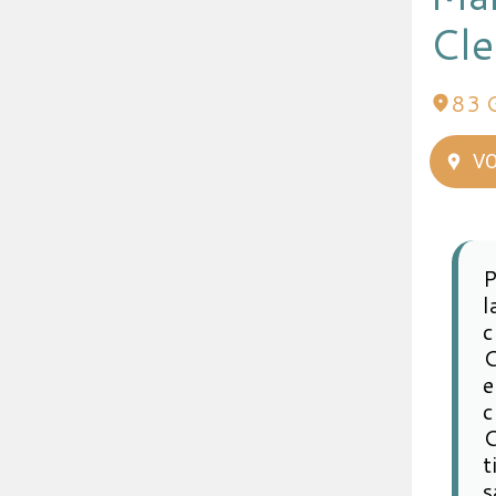
Cle
83 
VO
P
l
c
C
e
c
C
t
s