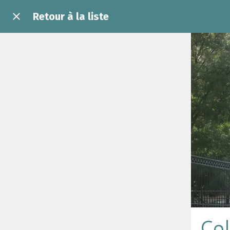
Retour à la liste
Col