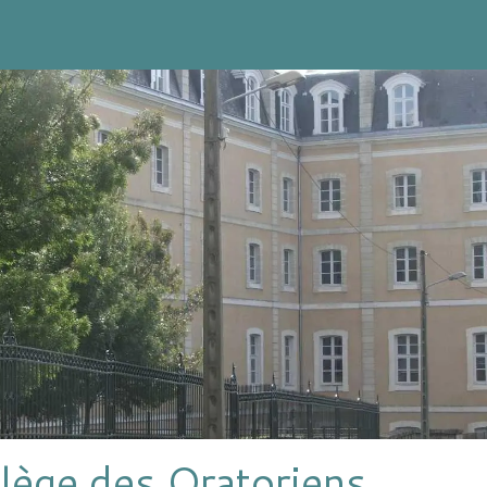
lège des Oratoriens