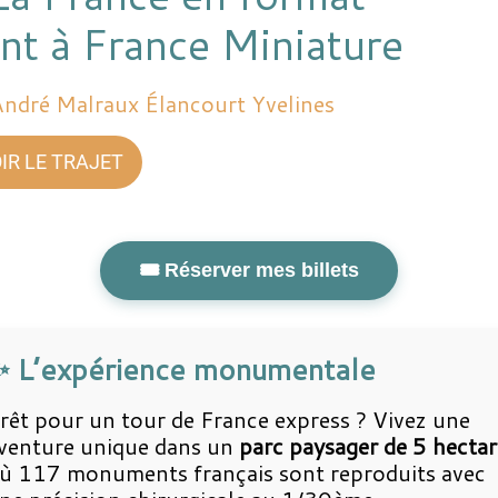
nt à France Miniature
ndré Malraux Élancourt Yvelines
IR LE TRAJET
🎟️ Réserver mes billets
✨ L’expérience monumentale
rêt pour un tour de France express ? Vivez une
venture unique dans un
parc paysager de 5 hectar
ù 117 monuments français sont reproduits avec