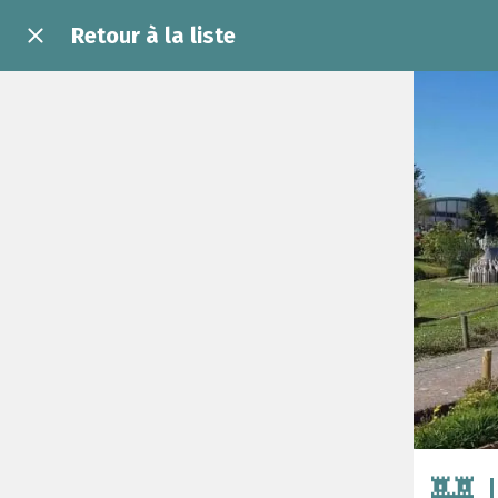
Retour à la liste
🏰 