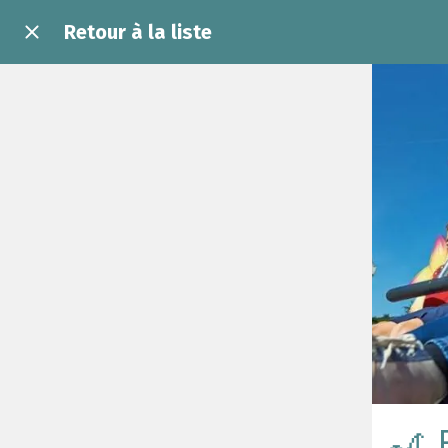
Retour à la liste
🎢 