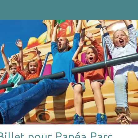
Billet pour Papéa Parc