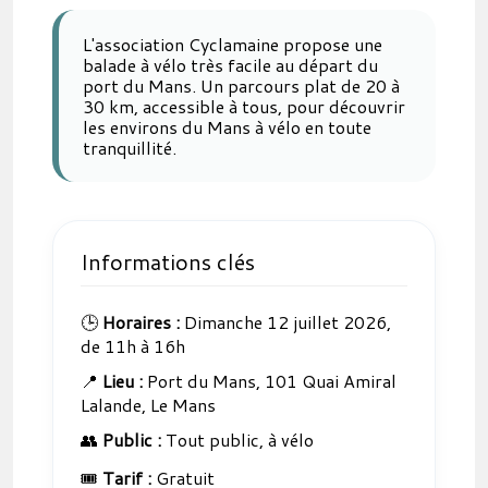
L'association Cyclamaine propose une
balade à vélo très facile au départ du
port du Mans. Un parcours plat de 20 à
30 km, accessible à tous, pour découvrir
les environs du Mans à vélo en toute
tranquillité.
Informations clés
🕒
Horaires :
Dimanche 12 juillet 2026,
de 11h à 16h
📍
Lieu :
Port du Mans, 101 Quai Amiral
Lalande, Le Mans
👥
Public :
Tout public, à vélo
🎟️
Tarif :
Gratuit