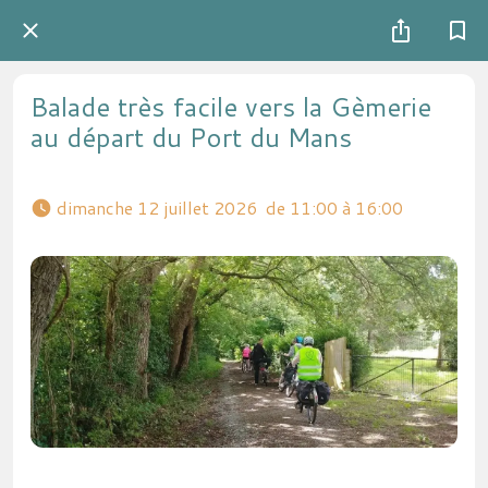
Balade très facile vers la Gèmerie
au départ du Port du Mans
 dimanche 12 juillet 2026  de 11:00 à 16:00 