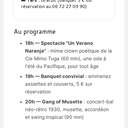
réservation au 06 72 27 09 90)
Au programme
18h — Spectacle "Un Verano
Naranja"
: mime clown poétique de la
Cie Mimo Tuga (60 min), une ode à
l'été du Pacifique, pour tout âge
19h — Banquet convivial
: emmenez
assiettes et couverts, 5 € sur
réservation
20h — Gang of Musette
: concert-bal
néo-rétro 1930, musette, accordéon
et swing tropical (90 min)