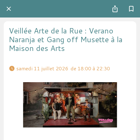
Veillée Arte de la Rue : Verano
Naranja et Gang off Musette à la
Maison des Arts
 samedi 11 juillet 2026  de 18:00 à 22:30 