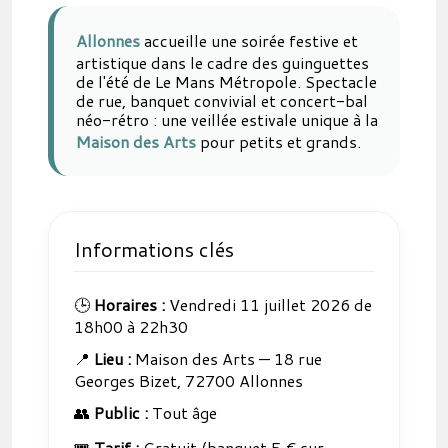
Allonnes
accueille une soirée festive et
artistique dans le cadre des guinguettes
de l'été de Le Mans Métropole. Spectacle
de rue, banquet convivial et concert-bal
néo-rétro : une veillée estivale unique à la
Maison des Arts
pour petits et grands.
Informations clés
🕒
Horaires :
Vendredi 11 juillet 2026 de
18h00 à 22h30
📍
Lieu :
Maison des Arts — 18 rue
Georges Bizet, 72700 Allonnes
👥
Public :
Tout âge
🎟️
Tarif :
Gratuit (banquet 5 € sur