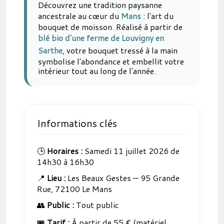
Découvrez une tradition paysanne
ancestrale au cœur du
Mans
: l'art du
bouquet de moisson. Réalisé à partir de
blé bio d'une ferme de Louvigny en
Sarthe
, votre bouquet tressé à la main
symbolise l'abondance et embellit votre
intérieur tout au long de l'année.
Informations clés
🕒
Horaires :
Samedi 11 juillet 2026 de
14h30 à 16h30
📍
Lieu :
Les Beaux Gestes — 95 Grande
Rue, 72100 Le Mans
👥
Public :
Tout public
🎟️
Tarif :
À partir de 55 € (matériel,