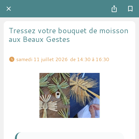
Tressez votre bouquet de moisson
aux Beaux Gestes
 samedi 11 juillet 2026  de 14:30 à 16:30 