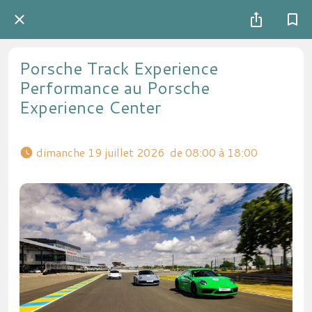
Porsche Track Experience
Performance au Porsche
Experience Center
 dimanche 19 juillet 2026  de 08:00 à 18:00 