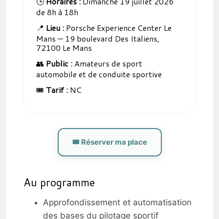
🕒
Horaires :
Dimanche 19 juillet 2026
de 8h à 18h
📍
Lieu :
Porsche Experience Center Le
Mans — 19 boulevard Des Italiens,
72100 Le Mans
👥
Public :
Amateurs de sport
automobile et de conduite sportive
🎟️
Tarif :
NC
🎟️ Réserver ma place
Au programme
Approfondissement et automatisation
des bases du pilotage sportif