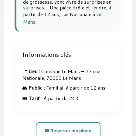
de grossesse, vont vivre de surprises en
surprises… Une pièce drôle et tendre, à
partir de 12 ans, rue Nationale à
Le
Mans
.
Informations clés
📍
Lieu :
Comédie Le Mans — 37 rue
Nationale, 72000 Le Mans
👥
Public :
Familial, à partir de 12 ans
🎟️
Tarif :
À partir de 24 €
🎟️ Réserver ma place