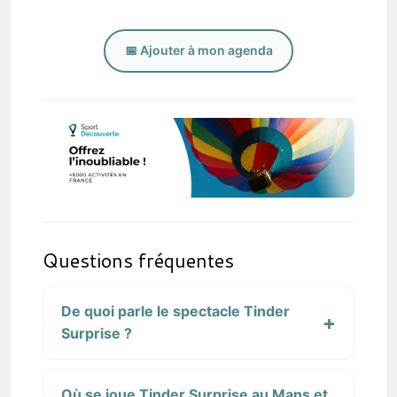
📅 Ajouter à mon agenda
Questions fréquentes
De quoi parle le spectacle Tinder
Surprise ?
Où se joue Tinder Surprise au Mans et