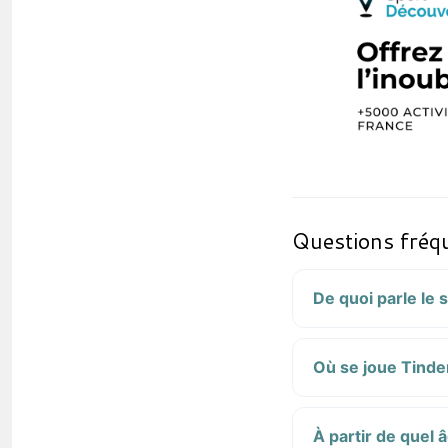
Questions fréq
De quoi parle le 
Où se joue Tinder
À partir de quel 