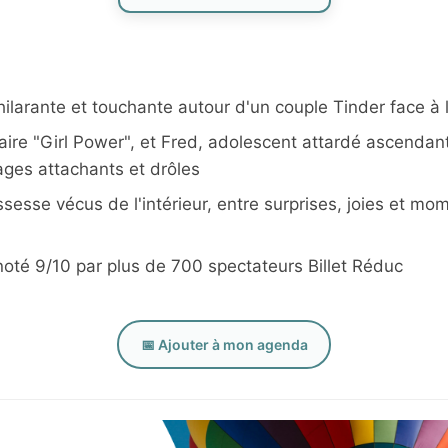
larante et touchante autour d'un couple Tinder face à 
aire "Girl Power", et Fred, adolescent attardé ascendan
ges attachants et drôles
sesse vécus de l'intérieur, entre surprises, joies et m
oté 9/10 par plus de 700 spectateurs Billet Réduc
📅 Ajouter à mon agenda