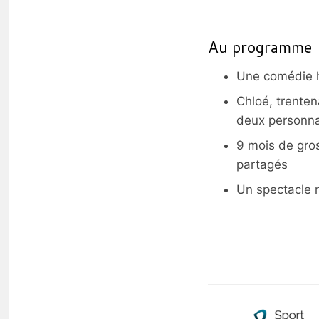
Au programme
Une comédie hi
Chloé, trenten
deux personna
9 mois de gros
partagés
Un spectacle n