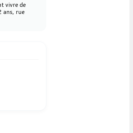
t vivre de
2 ans, rue