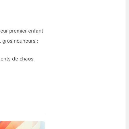
leur premier enfant
t gros nounours :
oments de chaos