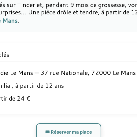
s sur Tinder et, pendant 9 mois de grossesse, von
urprises… Une pièce drôle et tendre, à partir de 1
e Mans
.
clés
ie Le Mans — 37 rue Nationale, 72000 Le Mans
lial, à partir de 12 ans
tir de 24 €
🎟️ Réserver ma place