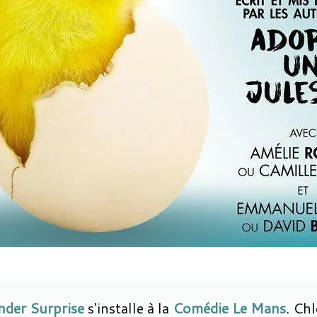
nder Surprise
s'installe à la
Comédie Le Mans
. Chl