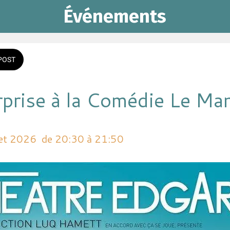
Événements
POST
rprise à la Comédie Le Ma
llet 2026  de 20:30 à 21:50 