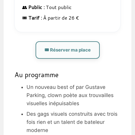
👥
Public :
Tout public
🎟️
Tarif :
À partir de 26 €
🎟️ Réserver ma place
Au programme
Un nouveau best of par Gustave
Parking, clown poète aux trouvailles
visuelles inépuisables
Des gags visuels construits avec trois
fois rien et un talent de bateleur
moderne