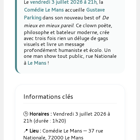
Le
vendredi 3 juillet 2026 à 21h
, la
Comédie Le Mans
accueille
Gustave
Parking
dans son nouveau best of
De
mieux en mieux pareil
. Ce clown poète,
philosophe et bateleur moderne, crée
avec trois fois rien un déluge de gags
visuels et livre un message
profondément humaniste et écolo. Un
one man show tout public, rue Nationale
à
Le Mans
!
Informations clés
🕒
Horaires :
Vendredi 3 juillet 2026 à
21h (durée : 1h20)
📍
Lieu :
Comédie Le Mans — 37 rue
Nationale, 72000 Le Mans