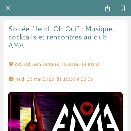
Soirée "Jeudi Oh Oui" : Musique,
cocktails et rencontres au club
AMA
225 Bd Jean Jacques Rousseau Le Mans
 jeudi 28 mai 2026  de 18:30 à 23:59 