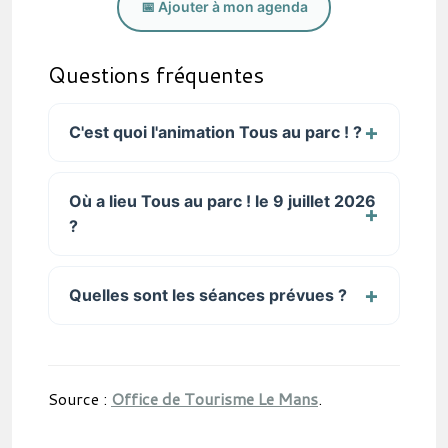
📅 Ajouter à mon agenda
Questions fréquentes
C'est quoi l'animation Tous au parc ! ?
Où a lieu Tous au parc ! le 9 juillet 2026
?
Quelles sont les séances prévues ?
Source :
Office de Tourisme Le Mans
.