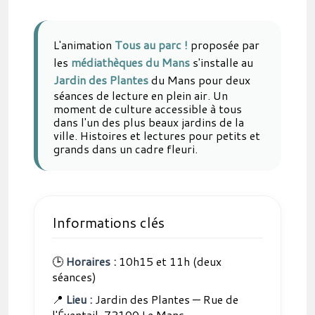
L'animation
Tous au parc !
proposée par
les
médiathèques du Mans
s'installe au
Jardin des Plantes
du Mans pour deux
séances de lecture en plein air. Un
moment de culture accessible à tous
dans l'un des plus beaux jardins de la
ville. Histoires et lectures pour petits et
grands dans un cadre fleuri.
Informations clés
🕒
Horaires :
10h15 et 11h (deux
séances)
📍
Lieu :
Jardin des Plantes — Rue de
l'Éventail, 72100 Le Mans