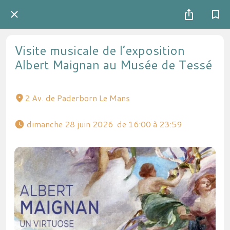
Visite musicale de l’exposition
Albert Maignan au Musée de Tessé
2 Av. de Paderborn Le Mans
 dimanche 28 juin 2026  de 16:00 à 23:59 