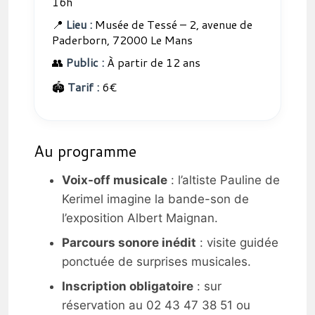
16h
📍
Lieu :
Musée de Tessé – 2, avenue de
Paderborn, 72000 Le Mans
👥
Public :
À partir de 12 ans
🏟️
Tarif :
6€
Au programme
Voix-off musicale
: l’altiste Pauline de
Kerimel imagine la bande-son de
l’exposition Albert Maignan.
Parcours sonore inédit
: visite guidée
ponctuée de surprises musicales.
Inscription obligatoire
: sur
réservation au 02 43 47 38 51 ou