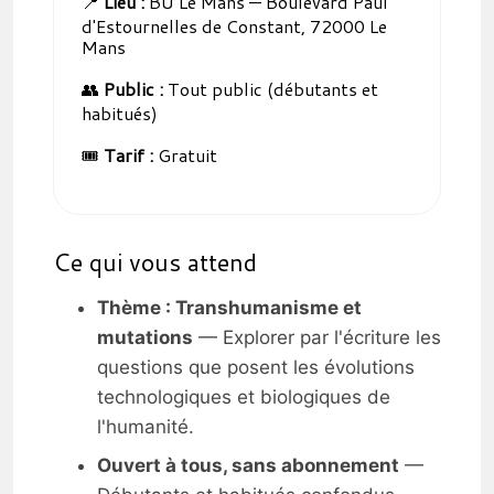
📍
Lieu :
BU Le Mans — Boulevard Paul
d'Estournelles de Constant, 72000 Le
Mans
👥
Public :
Tout public (débutants et
habitués)
🎟️
Tarif :
Gratuit
Ce qui vous attend
Thème : Transhumanisme et
mutations
— Explorer par l'écriture les
questions que posent les évolutions
technologiques et biologiques de
l'humanité.
Ouvert à tous, sans abonnement
—