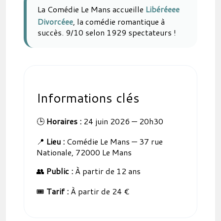
La Comédie Le Mans accueille
Libéréeee
Divorcéee
, la comédie romantique à
succès. 9/10 selon 1929 spectateurs !
Informations clés
🕒
Horaires :
24 juin 2026 — 20h30
📍
Lieu :
Comédie Le Mans — 37 rue
Nationale, 72000 Le Mans
👥
Public :
À partir de 12 ans
🎟️
Tarif :
À partir de 24 €