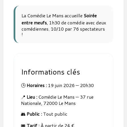
La Comédie Le Mans accueille
Soirée
entre meufs
, 1h30 de comédie avec deux
comédiennes. 10/10 par 76 spectateurs
!
Informations clés
🕒
Horaires :
19 juin 2026 — 20h30
📍
Lieu :
Comédie Le Mans — 37 rue
Nationale, 72000 Le Mans
👥
Public :
Tout public
🎟️
Tarif :
À partir de 24 €