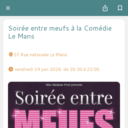
Soirée entre meufs à la Comédie
Le Mans
37 Rue nationale Le Mans
 vendredi 19 juin 2026  de 20:30 à 22:00 