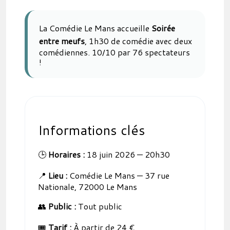
La Comédie Le Mans accueille
Soirée
entre meufs
, 1h30 de comédie avec deux
comédiennes. 10/10 par 76 spectateurs
!
Informations clés
🕒
Horaires :
18 juin 2026 — 20h30
📍
Lieu :
Comédie Le Mans — 37 rue
Nationale, 72000 Le Mans
👥
Public :
Tout public
🎟️
Tarif :
À partir de 24 €