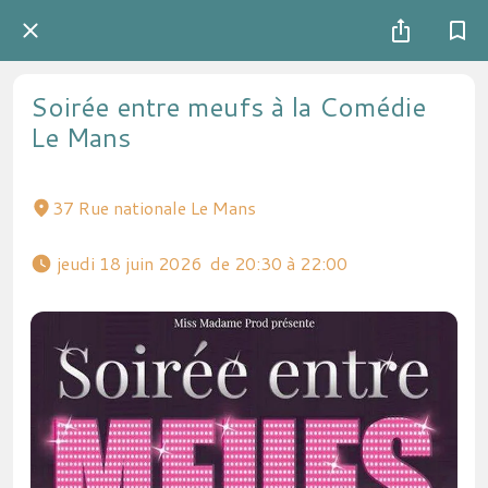
Soirée entre meufs à la Comédie
Le Mans
37 Rue nationale Le Mans
 jeudi 18 juin 2026  de 20:30 à 22:00 