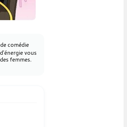
e de comédie
d'énergie vous
e des femmes.