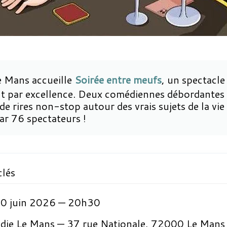
 Mans accueille
Soirée entre meufs
, un spectacl
 par excellence. Deux comédiennes débordantes 
e rires non-stop autour des vrais sujets de la vi
r 76 spectateurs !
clés
0 juin 2026 — 20h30
ie Le Mans — 37 rue Nationale, 72000 Le Mans