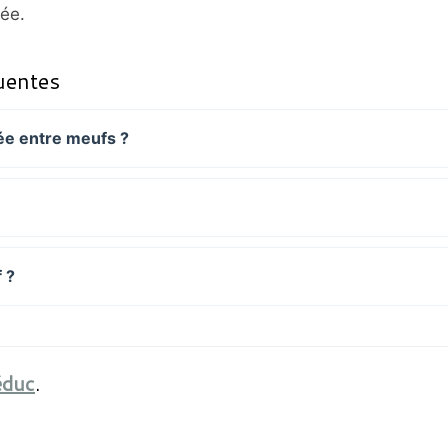
rée.
uentes
rée entre meufs ?
f ?
éduc
.