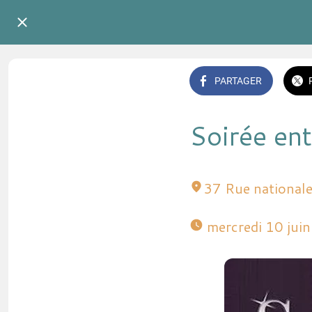
PARTAGER
Soirée en
37 Rue national
 mercredi 10 jui