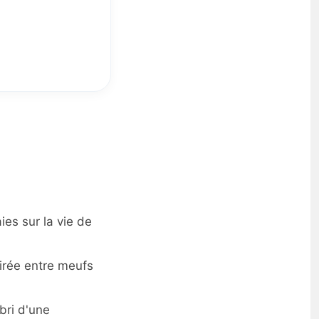
es sur la vie de
irée entre meufs
bri d'une