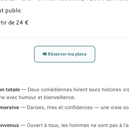
t public
tir de 24 €
🎟️ Réserver ma place
n totale
— Deux comédiennes livrent leurs histoires vrai
 avec humour et bienveillance.
mmersive
— Danses, rires et confidences — une vraie so
envenus
— Ouvert à tous, les hommes ne sont pas à l'a