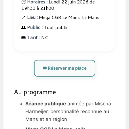
🕒
Horaires :
Lundi 22 juin 2026 de
19h30 à 21h00
📍
Lieu :
Mega CGR Le Mans, Le Mans
👥
Public :
Tout public
🎟️
Tarif :
NC
🎟️ Réserver ma place
Au programme
Séance publique
animée par Mischa
Harmeijer, personnalité reconnue au
Mans et en région