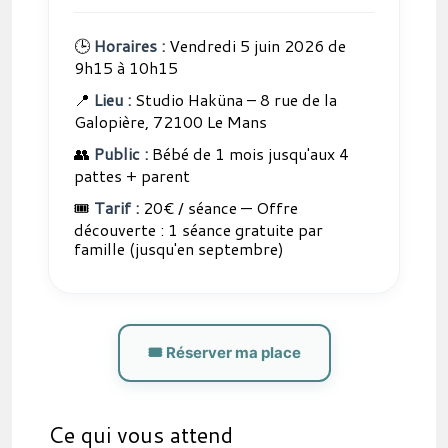
🕒
Horaires :
Vendredi 5 juin 2026 de
9h15 à 10h15
📍
Lieu :
Studio Haküna – 8 rue de la
Galopière, 72100 Le Mans
👥
Public :
Bébé de 1 mois jusqu'aux 4
pattes + parent
🎟️
Tarif :
20€ / séance — Offre
découverte : 1 séance gratuite par
famille (jusqu'en septembre)
🎟️ Réserver ma place
Ce qui vous attend