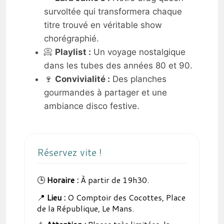
survoltée qui transformera chaque
titre trouvé en véritable show
chorégraphié.
📀
Playlist :
Un voyage nostalgique
dans les tubes des années 80 et 90.
🍷
Convivialité :
Des planches
gourmandes à partager et une
ambiance disco festive.
Réservez vite !
🕒
Horaire :
À partir de 19h30.
📍
Lieu :
O Comptoir des Cocottes, Place
de la République, Le Mans.