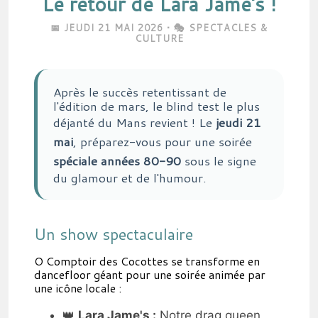
Le retour de Lara Jame's !
📅 JEUDI 21 MAI 2026 • 🎭 SPECTACLES &
CULTURE
Après le succès retentissant de
l'édition de mars, le blind test le plus
déjanté du Mans revient ! Le
jeudi 21
mai
, préparez-vous pour une soirée
spéciale années 80-90
sous le signe
du glamour et de l'humour.
Un show spectaculaire
O Comptoir des Cocottes se transforme en
dancefloor géant pour une soirée animée par
une icône locale :
👑
Lara Jame's :
Notre drag queen