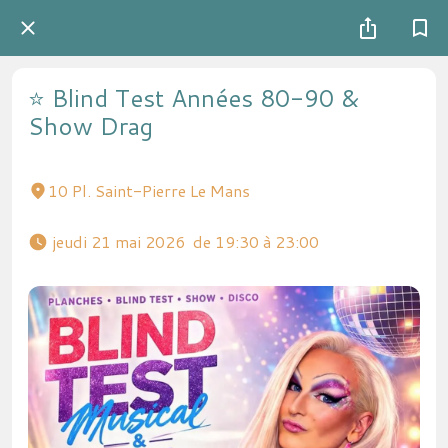
⭐️ Blind Test Années 80-90 &
Show Drag
10 Pl. Saint-Pierre Le Mans
 jeudi 21 mai 2026  de 19:30 à 23:00 