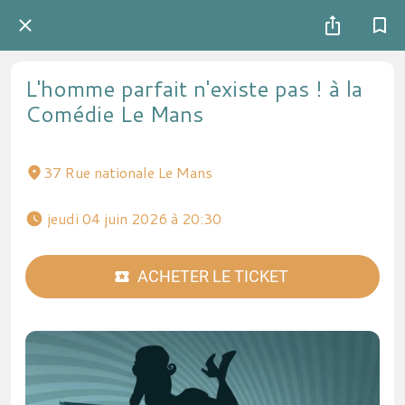
L'homme parfait n'existe pas ! à la
Comédie Le Mans
37 Rue nationale Le Mans
 jeudi 04 juin 2026 à 20:30 
ACHETER LE TICKET