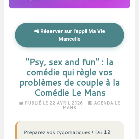
📲 Réserver sur l'appli Ma Vie
Mancelle
"Psy, sex and fun" : la
comédie qui règle vos
problèmes de couple à la
Comédie Le Mans
📅 PUBLIÉ LE 22 AVRIL 2026 • 🏛️ AGENDA LE
MANS
Préparez vos zygomatiques ! Du
12