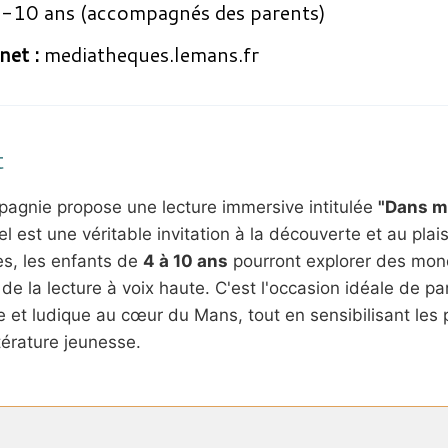
-10 ans (accompagnés des parents)
net :
mediatheques.lemans.fr
t
agnie propose une lecture immersive intitulée
"Dans mo
el est une véritable invitation à la découverte et au plai
s, les enfants de
4 à 10 ans
pourront explorer des mon
de la lecture à voix haute. C'est l'occasion idéale de pa
et ludique au cœur du Mans, tout en sensibilisant les p
ttérature jeunesse.