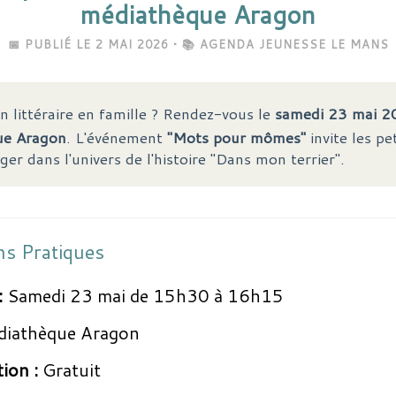
médiathèque Aragon
📅 PUBLIÉ LE 2 MAI 2026 • 📚 AGENDA JEUNESSE LE MANS
on littéraire en famille ? Rendez-vous le
samedi 23 mai 2
ue Aragon
. L'événement
"Mots pour mômes"
invite les pet
er dans l'univers de l'histoire "Dans mon terrier".
ns Pratiques
:
Samedi 23 mai de 15h30 à 16h15
iathèque Aragon
tion :
Gratuit