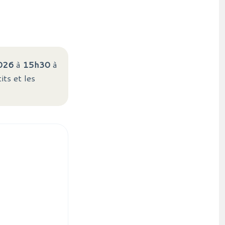
026
à
15h30
à
its et les