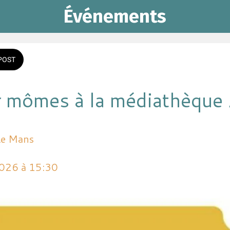
Événements
POST
 mômes à la médiathèque
Le Mans
2026 à 15:30 