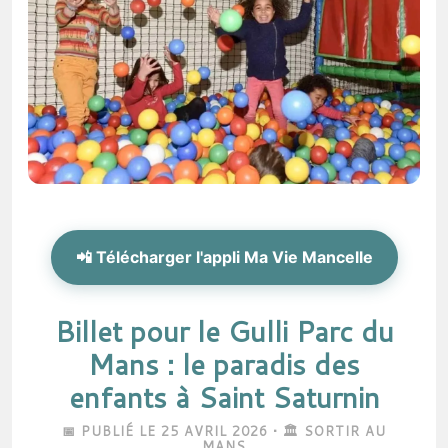
📲 Télécharger l'appli Ma Vie Mancelle
Billet pour le Gulli Parc du
Mans : le paradis des
enfants à Saint Saturnin
📅 PUBLIÉ LE 25 AVRIL 2026 • 🏛️ SORTIR AU
MANS