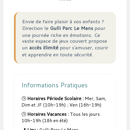
Envie de faire plaisir à vos enfants ?
Direction le
Gulli Parc Le Mans
pour
une journée riche en émotions. Ce
vaste espace de jeux couvert propose
un
accès illimité
pour s'amuser, courir
et apprendre en toute sécurité.
Informations Pratiques
🕒
Horaires Période Scolaire :
Mer, Sam,
Dim et JF (10h-19h) ; Ven (16h-19h)
🕒
Horaires Vacances :
Tous les jours
10h-19h (18h en été)
📍
Lieu :
Gulli Parc Le Mans