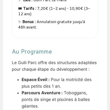
🎟️
Tarifs :
7,20€ (1-2 ans) • 10,90€ (3-
12 ans)
✨
Bonus :
Annulation gratuite jusqu'à
48h avant.
Au Programme
Le Gulli Parc offre des structures adaptées
pour chaque étape du développement :
Espace Éveil :
Pour la motricité des
plus petits dès 1 an.
Parcours Aventure :
Toboggans,
ponts de singe et piscines à balles
géantes.