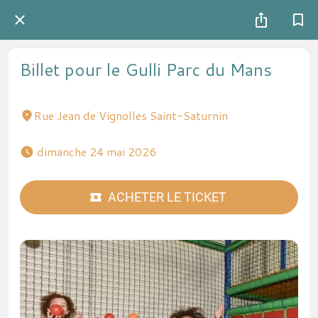
Billet pour le Gulli Parc du Mans
Rue Jean de Vignolles Saint-Saturnin
 dimanche 24 mai 2026 
ACHETER LE TICKET