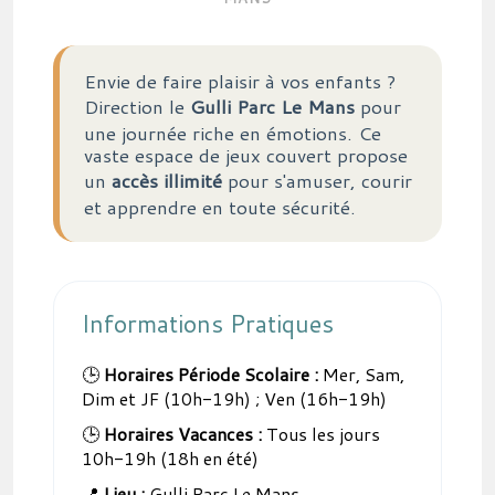
Envie de faire plaisir à vos enfants ?
Direction le
Gulli Parc Le Mans
pour
une journée riche en émotions. Ce
vaste espace de jeux couvert propose
un
accès illimité
pour s'amuser, courir
et apprendre en toute sécurité.
Informations Pratiques
🕒
Horaires Période Scolaire :
Mer, Sam,
Dim et JF (10h-19h) ; Ven (16h-19h)
🕒
Horaires Vacances :
Tous les jours
10h-19h (18h en été)
📍
Lieu :
Gulli Parc Le Mans