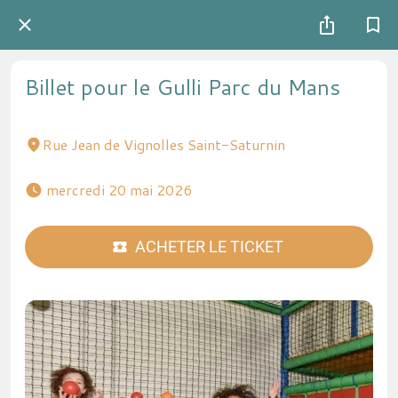
Billet pour le Gulli Parc du Mans
Rue Jean de Vignolles Saint-Saturnin
 mercredi 20 mai 2026 
ACHETER LE TICKET