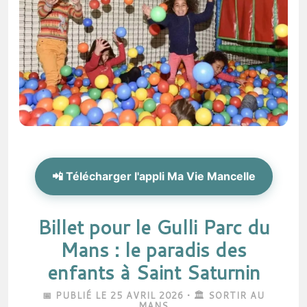
📲 Télécharger l'appli Ma Vie Mancelle
Billet pour le Gulli Parc du
Mans : le paradis des
enfants à Saint Saturnin
📅 PUBLIÉ LE 25 AVRIL 2026 • 🏛️ SORTIR AU
MANS