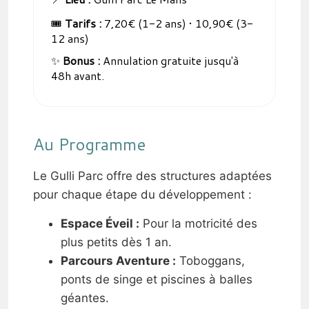
🎟️
Tarifs :
7,20€ (1-2 ans) • 10,90€ (3-
12 ans)
✨
Bonus :
Annulation gratuite jusqu'à
48h avant.
Au Programme
Le Gulli Parc offre des structures adaptées
pour chaque étape du développement :
Espace Éveil :
Pour la motricité des
plus petits dès 1 an.
Parcours Aventure :
Toboggans,
ponts de singe et piscines à balles
géantes.