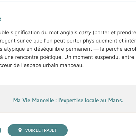
e
uble signification du mot anglais
carry
(porter et prendre
rrogent sur ce que l'on peut porter physiquement et inté
s atypique en déséquilibre permanent — la perche acro
ic à une rencontre poétique. Un moment suspendu, entre 
u cœur de l'espace urbain manceau.
Ma Vie Mancelle : l'expertise locale au Mans.
VOIR LE TRAJET