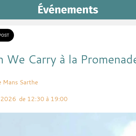
Événements
POST
 We Carry à la Promenad
e Mans Sarthe
i 2026  de 12:30 à 19:00 