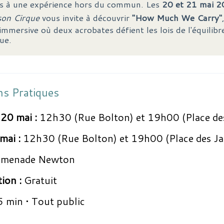
s à une expérience hors du commun. Les
20 et 21 mai 
son Cirque
vous invite à découvrir
"How Much We Carry"
mmersive où deux acrobates défient les lois de l'équilibr
ue.
ns Pratiques
20 mai :
12h30 (Rue Bolton) et 19h00 (Place de
mai :
12h30 (Rue Bolton) et 19h00 (Place des Ja
menade Newton
tion :
Gratuit
 min • Tout public