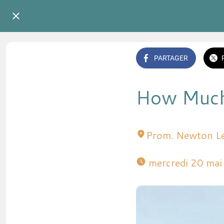
PARTAGER
How Much
Prom. Newton L
 mercredi 20 ma