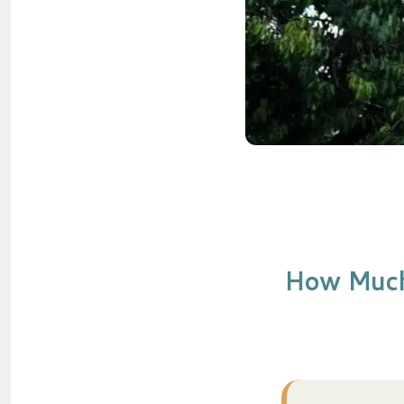
How Much 