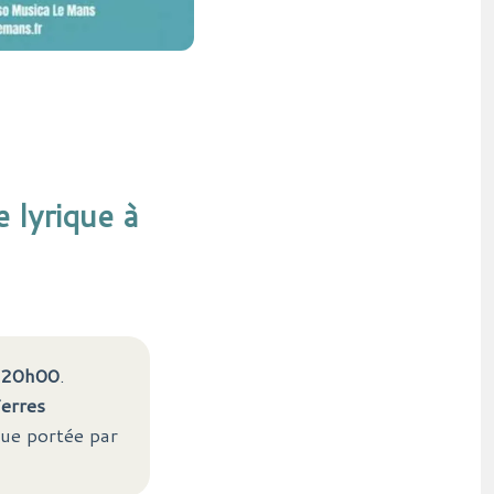
 lyrique à
20h00
.
erres
que portée par