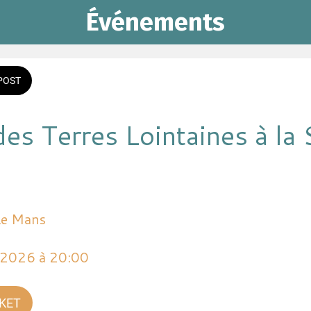
Événements
POST
es Terres Lointaines à la 
Le Mans
i 2026 à 20:00 
CKET