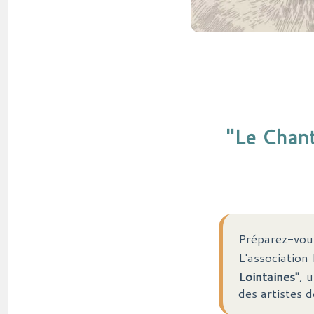
"Le Chant
Préparez-vous
L'association
Lointaines"
, 
des artistes d