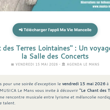
📲 Télécharger l'appli Ma Vie Mancelle
 des Terres Lointaines" : Un voyage
la Salle des Concerts
📅 VENDREDI 15 MAI 2026 • 🏛️ AGENDA LE MANS
 pour une soirée d'exception le
vendredi 15 mai 2026
à
 MUSICA Le Mans vous invite à découvrir
"Le Chant des T
une rencontre musicale entre lyrisme et mélancolie nordi
e talent.