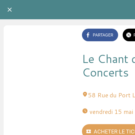
PARTAGER
Le Chant d
Concerts
58 Rue du Port 
 vendredi 15 ma
ACHETER LE TI