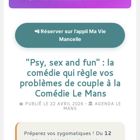
📲 Réserver sur l'appli Ma Vie
Mancelle
"Psy, sex and fun" : la
comédie qui règle vos
problèmes de couple à la
Comédie Le Mans
📅 PUBLIÉ LE 22 AVRIL 2026 • 🏛️ AGENDA LE
MANS
Préparez vos zygomatiques ! Du
12