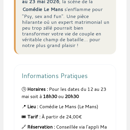
au 23 mai 2026
, la scène de la
Comédie Le Mans
s'enflamme pour
"Psy, sex and fun". Une pièce
hilarante où un expert matrimonial un
peu trop zélé pourrait bien
transformer votre vie de couple en
véritable champ de bataille... pour
notre plus grand plaisir !
Informations Pratiques
🕒
Horaires :
Pour les dates du 12 au 23
mai soit à
18h30
ou
20h30
📍
Lieu :
Comédie Le Mans (Le Mans)
🎟️
Tarif :
À partir de 24,00€
🔗
Réservation :
Conseillée via l'appli Ma