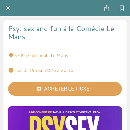
Psy, sex and fun à la Comédie Le
Mans
37 Rue nationale Le Mans
 mardi 19 mai 2026 à 20:30 
ACHETER LE TICKET