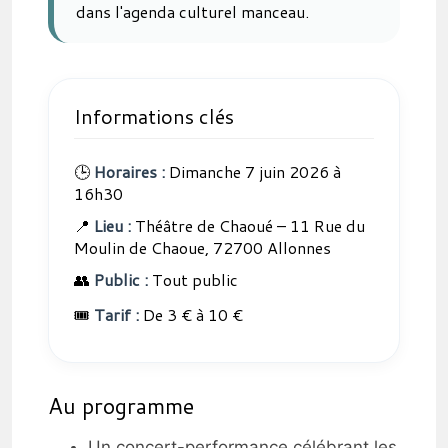
dans l'agenda culturel manceau.
Informations clés
🕒
Horaires :
Dimanche 7 juin 2026 à
16h30
📍
Lieu :
Théâtre de Chaoué – 11 Rue du
Moulin de Chaoue, 72700 Allonnes
👥
Public :
Tout public
🎟️
Tarif :
De 3 € à 10 €
Au programme
Un concert-performance célébrant les