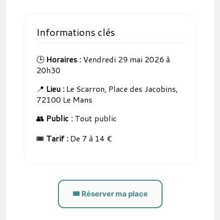
Informations clés
🕒
Horaires :
Vendredi 29 mai 2026 à
20h30
📍
Lieu :
Le Scarron, Place des Jacobins,
72100 Le Mans
👥
Public :
Tout public
🎟️
Tarif :
De 7 à 14 €
🎟️ Réserver ma place