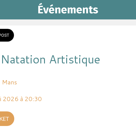
Événements
POST
 Natation Artistique
e Mans
i 2026 à 20:30 
CKET