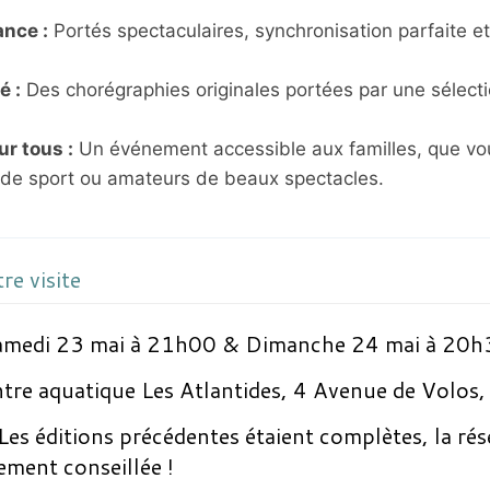
nce :
Portés spectaculaires, synchronisation parfaite et
é :
Des chorégraphies originales portées par une sélect
ur tous :
Un événement accessible aux familles, que vo
de sport ou amateurs de beaux spectacles.
re visite
medi 23 mai à 21h00 & Dimanche 24 mai à 20h
tre aquatique Les Atlantides, 4 Avenue de Volos,
Les éditions précédentes étaient complètes, la rés
vement conseillée !