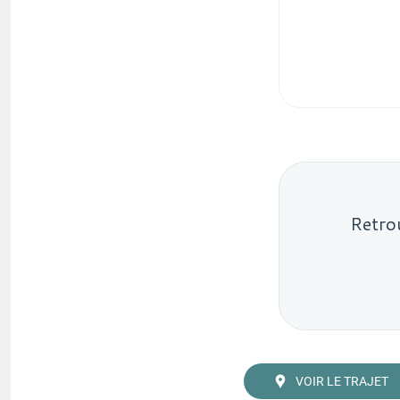
Retrou
VOIR LE TRAJET