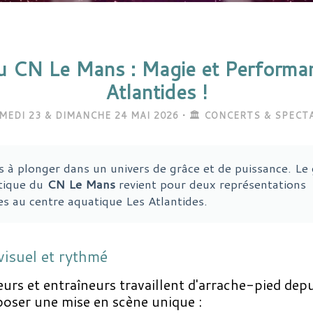
u CN Le Mans : Magie et Performa
Atlantides !
AMEDI 23 & DIMANCHE 24 MAI 2026 • 🏛️ CONCERTS & SPECT
 à plonger dans un univers de grâce et de puissance. Le 
stique du
CN Le Mans
revient pour deux représentations
es au centre aquatique Les Atlantides.
visuel et rythmé
urs et entraîneurs travaillent d'arrache-pied dep
oser une mise en scène unique :