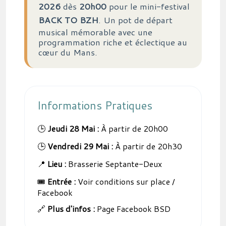
2026
dès
20h00
pour le mini-festival
BACK TO BZH
. Un pot de départ
musical mémorable avec une
programmation riche et éclectique au
cœur du Mans.
Informations Pratiques
🕒
Jeudi 28 Mai :
À partir de 20h00
🕒
Vendredi 29 Mai :
À partir de 20h30
📍
Lieu :
Brasserie Septante-Deux
🎟️
Entrée :
Voir conditions sur place /
Facebook
🔗
Plus d'infos :
Page Facebook BSD