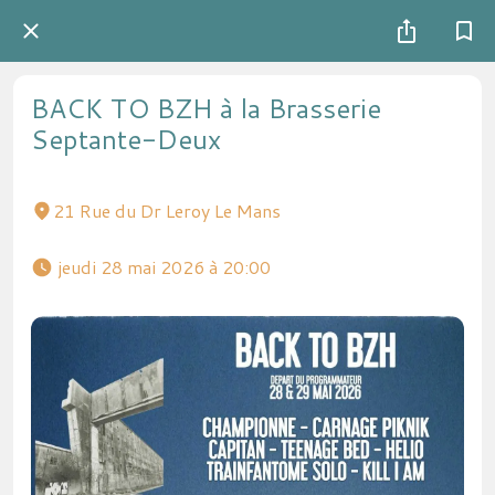
BACK TO BZH à la Brasserie
Septante-Deux
21 Rue du Dr Leroy Le Mans
 jeudi 28 mai 2026 à 20:00 