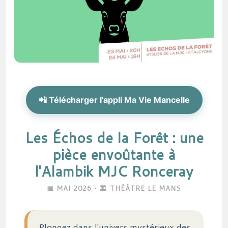
📲 Télécharger l'appli Ma Vie Mancelle
Les Échos de la Forêt : une
pièce envoûtante à
l'Alambik MJC Ronceray
📅 MAI 2026 • 🏛️ THÉÂTRE LE MANS
Plongez dans l'univers mystérieux des