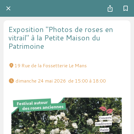
Exposition "Photos de roses en
vitrail" à la Petite Maison du
Patrimoine
19 Rue de la Fossetterie Le Mans
 dimanche 24 mai 2026  de 15:00 à 18:00 