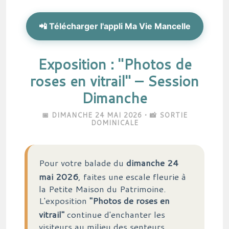
📲 Télécharger l'appli Ma Vie Mancelle
Exposition : "Photos de
roses en vitrail" – Session
Dimanche
📅 DIMANCHE 24 MAI 2026 • 📸 SORTIE
DOMINICALE
Pour votre balade du
dimanche 24
mai 2026
, faites une escale fleurie à
la Petite Maison du Patrimoine.
L'exposition
"Photos de roses en
vitrail"
continue d'enchanter les
visiteurs au milieu des senteurs