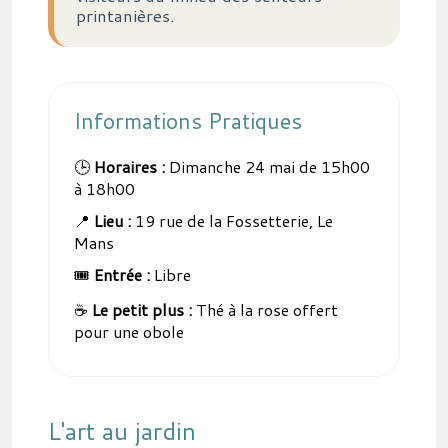
printanières.
Informations Pratiques
🕒
Horaires :
Dimanche 24 mai de 15h00
à 18h00
📍
Lieu :
19 rue de la Fossetterie, Le
Mans
🎟️
Entrée :
Libre
☕
Le petit plus :
Thé à la rose offert
pour une obole
L'art au jardin