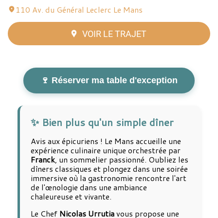
110 Av. du Général Leclerc Le Mans
VOIR LE TRAJET
🍷 Réserver ma table d'exception
✨ Bien plus qu'un simple dîner
Avis aux épicuriens ! Le Mans accueille une
expérience culinaire unique orchestrée par
Franck
, un sommelier passionné. Oubliez les
dîners classiques et plongez dans une soirée
immersive où la gastronomie rencontre l'art
de l'œnologie dans une ambiance
chaleureuse et vivante.
Le Chef
Nicolas Urrutia
vous propose une