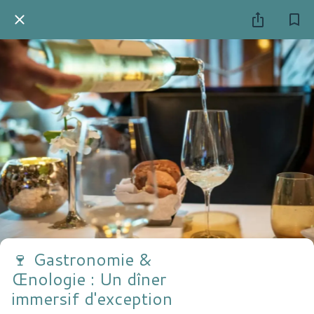
🍷 Gastronomie &
Œnologie : Un dîner
immersif d'exception